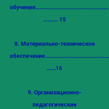
обучения…………………………………………..
………. 15
8. Материально-техническое
обеспечение…………………………………….
……16
9. Организационно-
педагогические