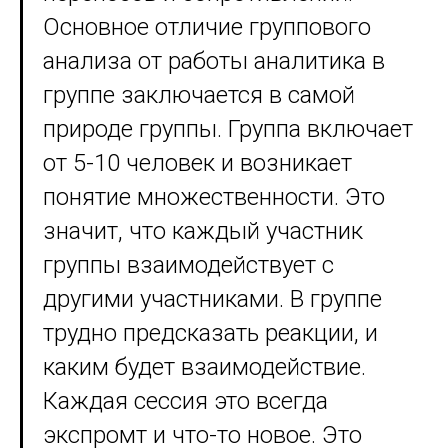
Основное отличие группового
анализа от работы аналитика в
группе заключается в самой
природе группы. Группа включает
от 5-10 человек и возникает
понятие множественности. Это
значит, что каждый участник
группы взаимодействует с
другими участниками. В группе
трудно предсказать реакции, и
каким будет взаимодействие.
Каждая сессия это всегда
экспромт и что-то новое. Это